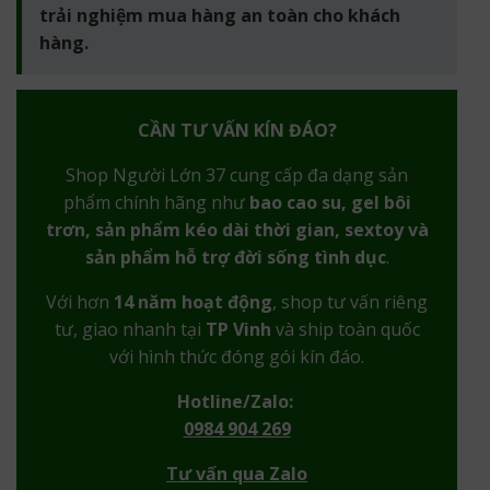
trải nghiệm mua hàng an toàn cho khách
hàng.
CẦN TƯ VẤN KÍN ĐÁO?
Shop Người Lớn 37 cung cấp đa dạng sản
phẩm chính hãng như
bao cao su, gel bôi
trơn, sản phẩm kéo dài thời gian, sextoy và
sản phẩm hỗ trợ đời sống tình dục
.
Với hơn
14 năm hoạt động
, shop tư vấn riêng
tư, giao nhanh tại
TP Vinh
và ship toàn quốc
với hình thức đóng gói kín đáo.
Hotline/Zalo:
0984 904 269
Tư vấn qua Zalo