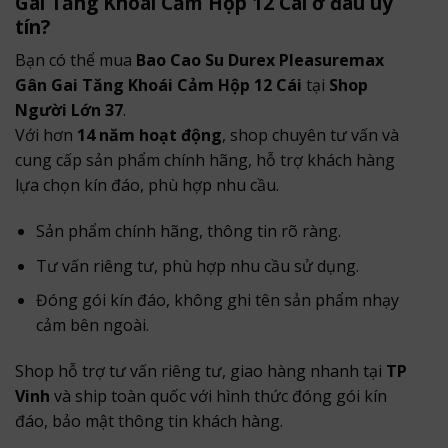
Gai Tăng Khoái Cảm Hộp 12 Cái ở đâu uy
tín?
Bạn có thể mua
Bao Cao Su Durex Pleasuremax
Gân Gai Tăng Khoái Cảm Hộp 12 Cái
tại
Shop
Người Lớn 37
.
Với hơn
14 năm hoạt động
, shop chuyên tư vấn và
cung cấp sản phẩm chính hãng, hỗ trợ khách hàng
lựa chọn kín đáo, phù hợp nhu cầu.
Sản phẩm chính hãng, thông tin rõ ràng.
Tư vấn riêng tư, phù hợp nhu cầu sử dụng.
Đóng gói kín đáo, không ghi tên sản phẩm nhạy
cảm bên ngoài.
Shop hỗ trợ tư vấn riêng tư, giao hàng nhanh tại
TP
Vinh
và ship toàn quốc với hình thức đóng gói kín
đáo, bảo mật thông tin khách hàng.