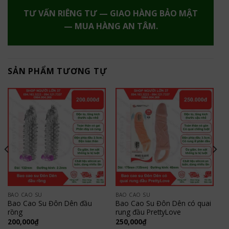
TƯ VẤN RIÊNG TƯ — GIAO HÀNG BẢO MẬT
— MUA HÀNG AN TÂM.
SẢN PHẨM TƯƠNG TỰ
BAO CAO SU
BAO CAO SU
Bao Cao Su Đôn Dên đầu
Bao Cao Su Đôn Dên có quai
rồng
rung đầu PrettyLove
200,000
₫
250,000
₫