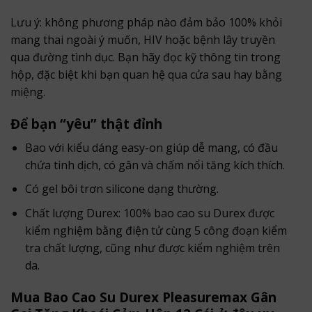
Lưu ý: không phương pháp nào đảm bảo 100% khỏi
mang thai ngoài ý muốn, HIV hoặc bệnh lây truyền
qua đường tình dục. Bạn hãy đọc kỹ thông tin trong
hộp, đặc biệt khi bạn quan hệ qua cửa sau hay bằng
miệng.
Để bạn “yêu” thật đỉnh
Bao với kiểu dáng easy-on giúp dễ mang, có đầu
chứa tinh dịch, có gân và chấm nổi tăng kích thích.
Có gel bôi trơn silicone dạng thường.
Chất lượng Durex: 100% bao cao su Durex được
kiểm nghiệm bằng điện tử cùng 5 công đoạn kiểm
tra chất lượng, cũng như được kiểm nghiệm trên
da.
Mua Bao Cao Su Durex Pleasuremax Gân