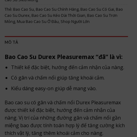
Thẻ:
Bao Cao Su
,
Bao Cao Su Chính Hãng
,
Bao Cao Su Có Gai
,
Bao
Cao Su Durex
,
Bao Cao Su Kéo Dài Thời Gian
,
Bao Cao Su Trơn
Mỏng
,
Mua Bao Cao Su Ở Đâu
,
Shop Người Lớn
MÔ TẢ
Bao Cao Su Durex Pleasuremax “đã” là vì:
Thiết kế đặc biệt, hướng đến cảm nhận của nàng.
Có gân và chấm nổi giúp tăng khoái cảm.
Kiểu dáng easy-on giúp dễ mang vào.
Bao cao su có gân và chấm nổi Durex Pleasuremax
được thiết kế đặc biệt, hướng đến cảm nhận của
nàng. Vị trí của những đường gân và chấm nổi gần
miệng bao được tính toán hợp lý để tăng cường kích
thích vật lý, tăng thêm khoái cảm cho nàng.