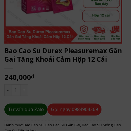
Bao Cao Su Durex Pleasuremax Gân
Gai Tăng Khoái Cảm Hộp 12 Cái
240,000
₫
Bao Cao Su Durex Pleasuremax Gân Gai Tăng Khoái Cảm Hộp
Tư vấn qua Zalo
Gọi ngay
0984904269
Danh mục:
Bao Cao Su
,
Bao Cao Su Gân Gai
,
Bao Cao Su Mỏng
,
Bao
Cao Su Siêu Mỏng